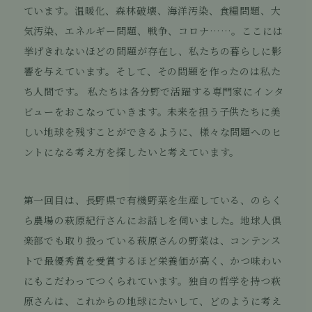
ています。温暖化、森林破壊、海洋汚染、食糧問題、大
気汚染、エネルギー問題、戦争、コロナ……。ここには
挙げきれないほどの問題が存在し、私たちの暮らしに影
響を与えています。そして、その問題を作ったのは私た
ち人間です。 私たちは各分野で活躍する専門家にインタ
ビューをおこなっていきます。未来を担う子供たちに美
しい地球を残すことができるように、様々な問題へのヒ
ントになる考え方を探したいと考えています。
第一回目は、長野県で有機野菜を生産している、のらく
ら農場の萩原紀行さんにお話しを伺いました。地球人倶
楽部でも取り扱っている萩原さんの野菜は、コンテンス
トで最優秀賞を受賞するほど栄養価が高く、かつ味わい
にもこだわってつくられています。独自の哲学を持つ萩
原さんは、これからの地球にたいして、どのように考え