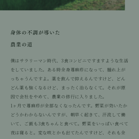
僕はサラリーマン時代、3食コンビニですますような生活
をしていました。ある時全身蕁麻疹になって、腫れ上が
っちゃうんですよ。薬を飲んで抑えるんですけど、どん
どん薬も強くなるけど、まったく治らなくて。それが原
因で会社をやめて、農業の修行に入りました。
1ヶ月で蕁麻疹が全部なくなったんです。野菜が効いたか
どうかわからないんですが、朝早く起きて、汗流して働
いて、ご飯も3食ちゃんと食べて。野菜をいっぱい食べて
夜は寝ると。変な咳とかも出てたんですけど、それも全