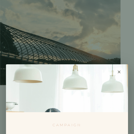
×
CAMPAIGN
うちの農場、怒るの禁止っていうことにしています。た