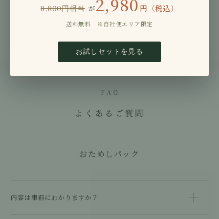
2,980
8,800円相当
円（税込）
が
送料無料 ※自社便エリア限定
お試しセットを見る
おためしパック
内容は事前にわかりますか？